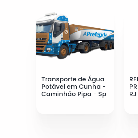
Transporte de Água
RE
Potável em Cunha -
PR
Caminhão Pipa - Sp
RJ