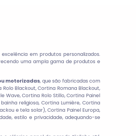
a excelência em produtos personalizados.
erecendo uma ampla gama de produtos e
 ou motorizadas
, que são fabricadas com
 Rolo Blackout, Cortina Romana Blackout,
 Wave, Cortina Rolo Stillo, Cortina Painel
bainha religiosa, Cortina Lumière, Cortina
ckou e tela solar), Cortina Painel Europa,
dade, estilo e privacidade, adequando-se