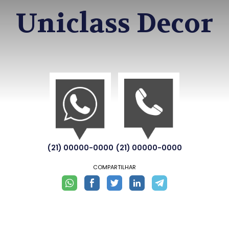
Uniclass Decor
(21) 00000-0000
(21) 00000-0000
COMPARTILHAR