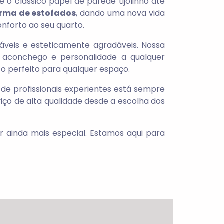
o clássico papel de parede tijolinho até
orma de estofados
, dando uma nova vida
nforto ao seu quarto.
ráveis e esteticamente agradáveis. Nossa
 aconchego e personalidade a qualquer
o perfeito para qualquer espaço.
 de profissionais experientes está sempre
iço de alta qualidade desde a escolha dos
 ainda mais especial. Estamos aqui para