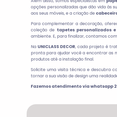
Além disso, somos especialistas em
pape
opções personalizadas que dão vida às s
aos seus móveis, e a criação de
cabeceir
Para complementar a decoração, ofer
coleção de
tapetes personalizados 
ambiente. E, para finalizar, contamos com
Na
UNICLASS DECOR
, cada projeto é tr
pronta para ajudar você a encontrar as m
produtos até a instalação final.
Solicite uma visita técnica e descubra
tornar a sua visão de design uma realidad
Fazemos atendimento via whatsapp 2