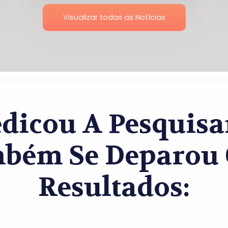
Visualizar todas as Notícias
dicou A Pesquisar
bém Se Deparou 
Resultados: