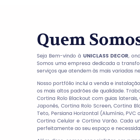
Quem Somo
Seja Bem-vindo à
UNICLASS DECOR
, on
Somos uma empresa dedicada a transfo
serviços que atendem às mais variadas ne
Nosso portfólio inclui a venda e instalaçã
os mais altos padrões de qualidade. Tra
Cortina Rolo Blackout com guias laterais,
Japonês, Cortina Rolo Screen, Cortina Bla
Teto, Persiana Horizontal (Alumínio, PVC 
Cortina Celular e Cortina Varão. Cada u
perfeitamente ao seu espaço e necessida