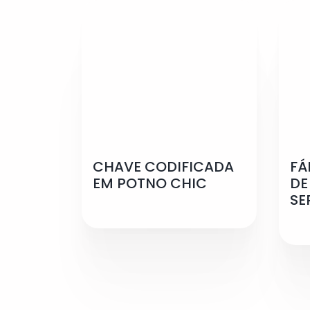
CHAVE CODIFICADA
FÁ
EM POTNO CHIC
DE
SE