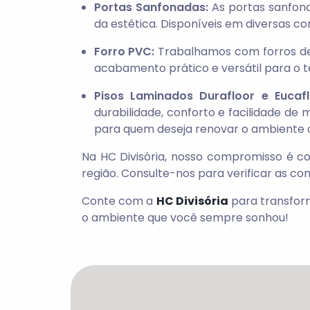
Portas Sanfonadas:
As portas sanfona
da estética. Disponíveis em diversas c
Forro PVC:
Trabalhamos com forros de 
acabamento prático e versátil para o te
Pisos Laminados Durafloor e Eucafl
durabilidade, conforto e facilidade d
para quem deseja renovar o ambiente c
Na HC Divisória, nosso compromisso é c
região. Consulte-nos para verificar as con
Conte com a
HC Divisória
para transform
o ambiente que você sempre sonhou!