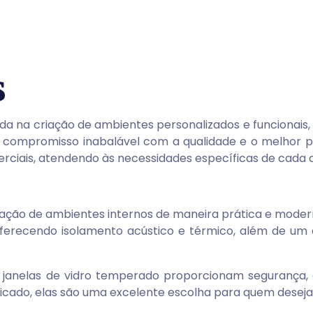
s
da na criação de ambientes personalizados e funcionais
m um compromisso inabalável com a qualidade e o melhor 
ciais, atendendo às necessidades específicas de cada c
iação de ambientes internos de maneira prática e moderna
 oferecendo isolamento acústico e térmico, além de 
janelas de vidro temperado proporcionam segurança, 
sticado, elas são uma excelente escolha para quem deseja