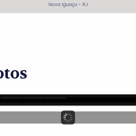
Nova Iguaçu - RJ
otos