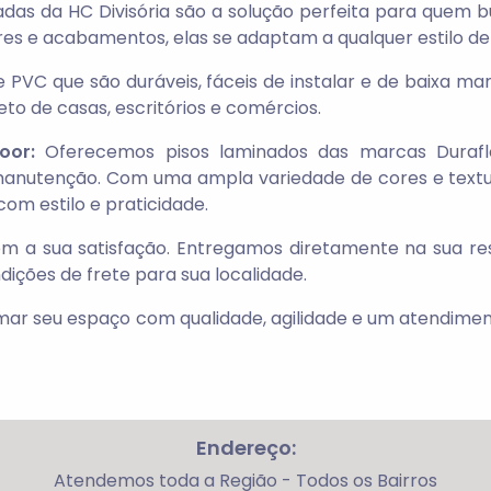
das da HC Divisória são a solução perfeita para quem
ores e acabamentos, elas se adaptam a qualquer estilo d
PVC que são duráveis, fáceis de instalar e de baixa m
to de casas, escritórios e comércios.
oor:
Oferecemos pisos laminados das marcas Duraflo
e manutenção. Com uma ampla variedade de cores e textur
om estilo e praticidade.
om a sua satisfação. Entregamos diretamente na sua re
dições de frete para sua localidade.
ar seu espaço com qualidade, agilidade e um atendiment
Endereço:
Atendemos toda a Região - Todos os Bairros