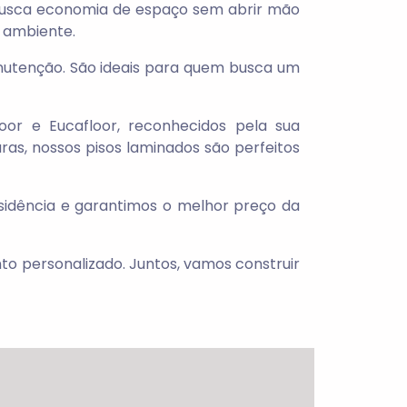
 busca economia de espaço sem abrir mão
e ambiente.
anutenção. São ideais para quem busca um
or e Eucafloor, reconhecidos pela sua
as, nossos pisos laminados são perfeitos
sidência e garantimos o melhor preço da
o personalizado. Juntos, vamos construir