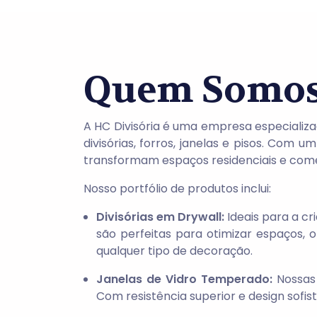
Quem Somo
A HC Divisória é uma empresa especializa
divisórias, forros, janelas e pisos. Co
transformam espaços residenciais e comer
Nosso portfólio de produtos inclui:
Divisórias em Drywall:
Ideais para a cr
são perfeitas para otimizar espaços,
qualquer tipo de decoração.
Janelas de Vidro Temperado:
Nossas 
Com resistência superior e design sofi