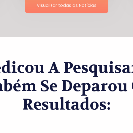
Visualizar todas as Notícias
dicou A Pesquisar
bém Se Deparou 
Resultados: