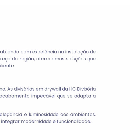
, atuando com excelência na instalação de
preço da região, oferecemos soluções que
liente.
. As divisórias em drywall da HC Divisória
um acabamento impecável que se adapta a
elegância e luminosidade aos ambientes.
 integrar modernidade e funcionalidade.