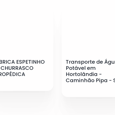
BRICA ESPETINHO
Transporte de Ág
 CHURRASCO
Potável em
ROPÉDICA
Hortolândia -
Caminhão Pipa - 