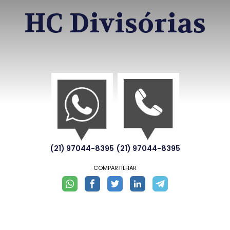
HC Divisórias
(21) 97044-8395
(21) 97044-8395
COMPARTILHAR