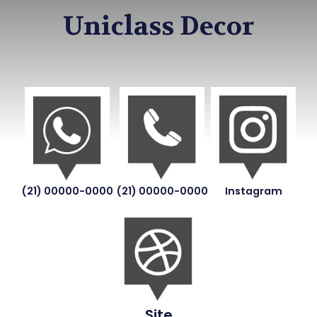
Uniclass Decor
(21) 00000-0000
(21) 00000-0000
Instagram
Site