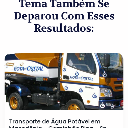
Tema Também Se
Deparou Com Esses
Resultados:
Transporte de Água Potável em